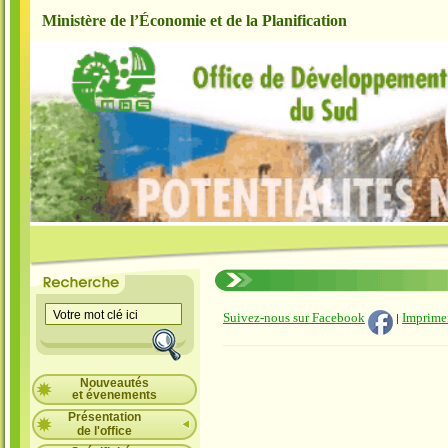
Ministère de l’Économie et de la Planification
Suivez-nous sur Facebook
Imprime
|
Nouveautés
et évenements
Présentation
de l'office