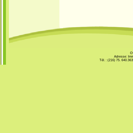
O
Adresse: Imm
Tél. : (216) 75. 640.36