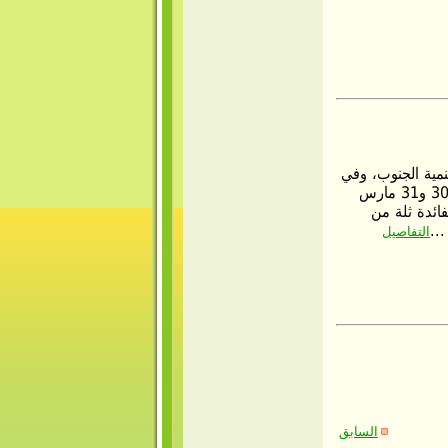
نمية الجنوب، وفي
إطار تعزيز قدرات الديوان وتدعيم كفاءاته تم أيام 29-30 و31 مارس
فائدة ثلة من
...
التفاصيل
السابق