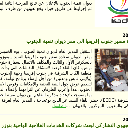
ديوان تنمية الجنوب بالإعلان عن نتائج المرحلة الثانية لعم
تم إجراؤها عن طريق خبراء وقع تعيينهم من طرف البرن
 سفير جنوب إفريقيا الى مقر ديوان تنمية الجنوب
بمقر الديوان سعادة سفير جنوب إفريقيا السيد سيفوزو
بالسكرتير الأول والثالث والمكلف بالاتصال بسفارة جنو
منطقة الكاب الشرقية في جنوب إفريقيا وجهة الجنوب
(ولايتي قابس ومدنين) من أجل إرساء برنامج توأمة. 
لتقديم عرض حول البنية التحتية والإمكانيات وفرص الاس
الجنوب. هذا وأعرب الطرفان عن التزامهما بإعطاء الدفع
بما يستوجب لإعداد مذكرة التفاهم بين ديوان تنمية ا
تنمية الكاب الشرقية (ECDC). حضر اللقاء السيد عز الدين بوعجاجة ، المدير العام ل
 والمديرين المركزيين بالديوان. ...
التفاصيل
هوي التشاركي لبعث شركات الخدمات الفلاحية الواحية بتوزر