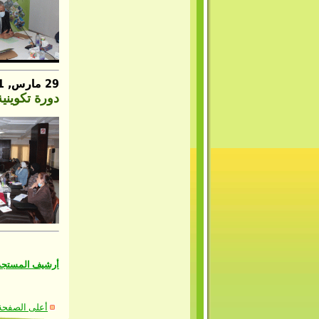
29 مارس, 2021
دورة تكوين
أرشيف المستج
أعلى الصفحة