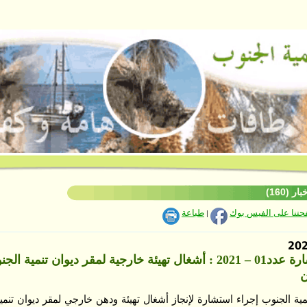
ر (160)
فحتنا على الفيس بوك
طباعة
|
إعلان استشارة عدد01 – 2021 : أشغال تهيئة خارجية لمقر ديوان تنمي
ن
مية الجنوب إجراء استشارة لإنجاز أشغال تهيئة ودهن خارجي لمقر ديوان تنمي