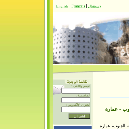
|
|
الاستقبال
Français
English
الإسم واللقب :
المؤسسة :
العنوان الإلكتروني :
ة الجنوب - عمارة
ة الجنوب، عمارة