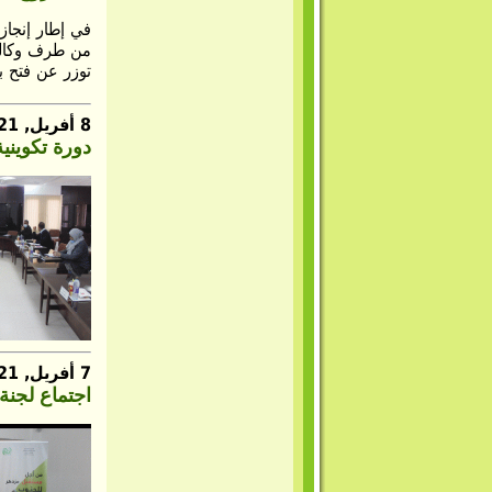
في إطار إنجاز
من طرف وكالة ا
توزر عن فتح ب
8 أفريل, 2021
دورة تكويني
7 أفريل, 2021
اجتماع لجنة 