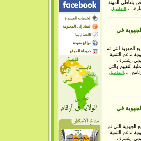
ص بتعاطي المهنة
رة. ...
التفاصيل
الخدمات المسداة
النفاذ إلى المعلومة
الجهوية في
للاتصال بنا
مواقع مفيدة
ع الجهوية التي تم
خريطة الموقع
وية لدعم التنمية
وروبي، يتشرف
لية التقييم والتي
امج. ...
التفاصيل
الجهوية في
 الجهوية التي تم
وية لدعم التنمية
وروبي، يتشرف