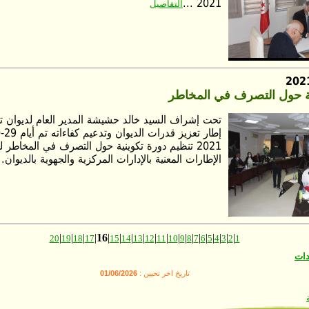
2021 ...
التفاصيل
ية حول التصرف في المخاطر
تحت إشراف السيد خالد حشيشة المدير العام لديوان ت
2021 تنظيم دورة تكوينية حول التصرف في المخاطر ل
الإطارات المعنية بالإدارات المركزية والجهوية بالديوان. 
|
|
|
|
16
|
|
|
|
|
|
|
|
|
|
|
|
|
|
|
20
19
18
17
15
14
13
12
11
10
9
8
7
6
5
4
3
2
1
دات
تاريخ اخر تحيين :
01/06/2026