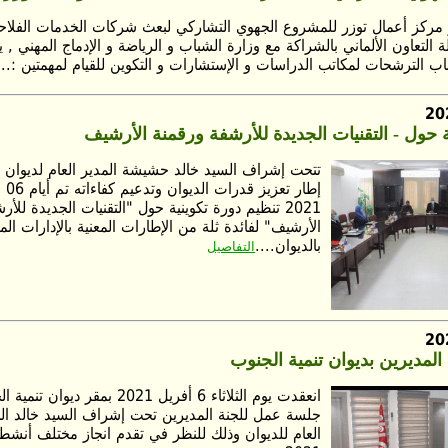
 مركز أعمال توزر للمشروع الجهوي التشاركي لبعث شركات الخدمات الفلاحية
لتعاون الألماني بالشراكة مع وزارة الشباب و الرياضة و الإدماج المهني , 
اب الترشحات لمكاتب الدراسات و الإستشارات و التكوين للقيام لمهمتين :...
ة حول - التقنيات الجديدة للأرشفة ورقمنة الأرشيف
تتحت إشراف السيد خالد حشيشة المدير العام لديوان ت
2021 تنظيم دورة تكوينية حول "التقنيات الجديدة للأ
الأرشيف" لفائدة ثلة من الإطارات المعنية بالإدارات الم
بالديوان....
التفاصيل
المديرين بديوان تنمية الجنوب
انعقدت يوم الثلاثاء 6 أفريل 2021 بمقر 
جلسة عمل للجنة المديرين تحت إشراف السيد خالد ال
العام للديوان وذلك للنظر في تقدم انجاز مختلف أنشطة