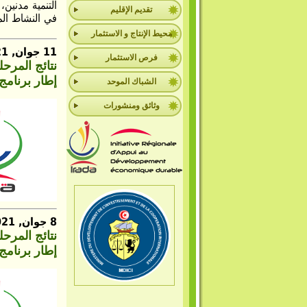
التنمية مدنين
تقديم الإقليم
في النشاط المت
محيط الإنتاج و الاستثمار
11 جوان, 2021
فرص الاستثمار
نتائج المرح
إطار برنامج إر
الشباك الموحد
وثائق ومنشورات
8 جوان, 2021
نتائج المرح
إطار برنامج إ