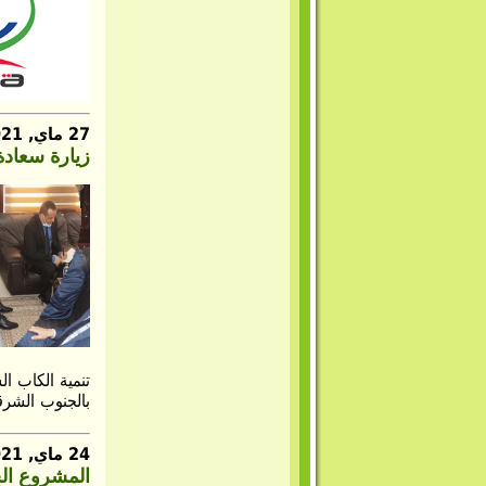
27 ماي, 2021
زيارة سعادة
بالجنوب الشرقي
24 ماي, 2021
المشروع الج