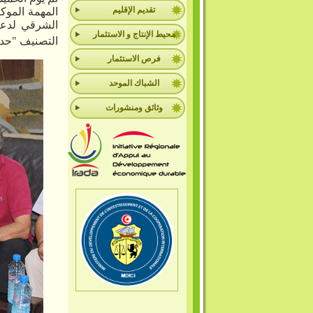
تقديم الإقليم
المهمة الموكو
الشرقي لدع
محيط الإنتاج و الاستثمار
التصنيف
"
حدي
فرص الاستثمار
الشباك الموحد
وثائق ومنشورات