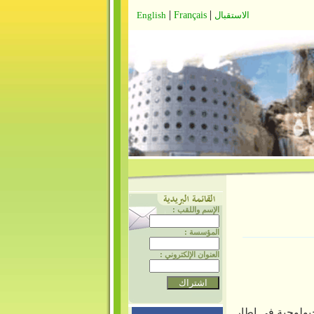
|
|
الاستقبال
Français
English
الإسم واللقب :
المؤسسة :
العنوان الإلكتروني :
يولوجية في إطار