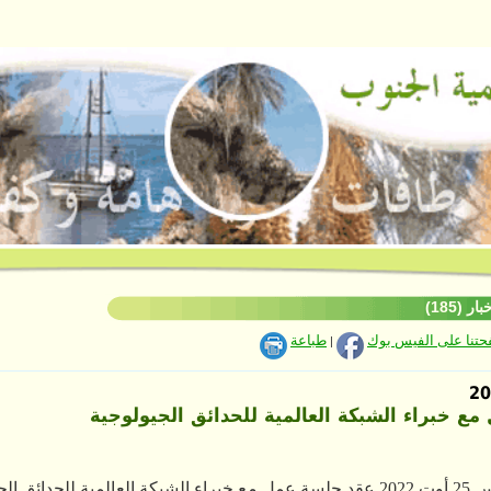
ر (185)
فحتنا على الفيس بوك
طباعة
|
ع خبراء الشبكة العالمية للحدائق الجيولوجية
 عمل مع
خبراء
الشبكة
العالمية للحدائق
الج