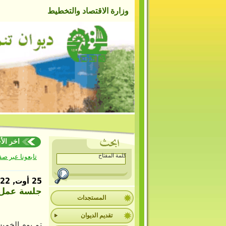
وزارة الاقتصاد والتخطيط
اخر الأخبا
تابعونا عبر ص
25 أوت, 2022
جلسة عمل م
المستجدات
تقديم الديوان
تم يوم الخميس 25 أوت 2022 عقد جلسة