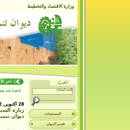
وزارة الاقتصاد والتخطيط
اخر الأخبا
تابعونا عبر ص
28 أكتوبر, 2022
زيارة السي
المستجدات
ديوان تنمي
تقديم الديوان