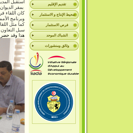
استقبل المدير الع
تقديم الإقليم
بمقر الديوان 
كان اللقاء فر
محيط الإنتاج و الاستثمار
وبرنامج الأمم 
كما مثل اللق
فرص الاستثمار
سبل التعاون 
هذا وقد حضر ال
الشباك الموحد
وثائق ومنشورات