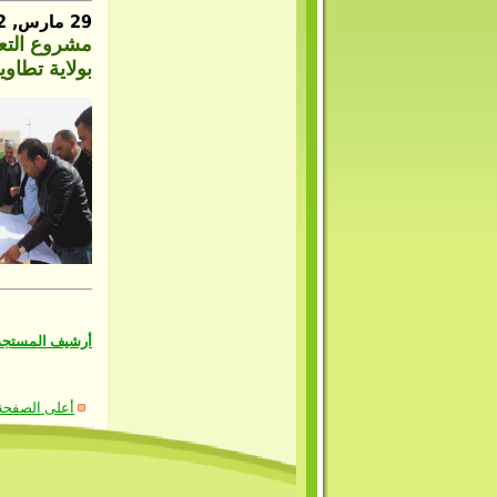
29 مارس, 2022
مشروع التعا
بولاية تطاوي
أرشيف المستج
أعلى الصفحة