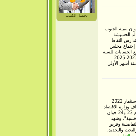
تحميل الكتيب
مجلس مؤسسة ديوان تنمية الجنوب
الد الحشيشة
تدارس النقاط
 إجتماع مجلس
2022. . تقارير مراجع الحسابات للسنة
المالية 2021 . . مذكرة حول إعداد المخطط التنموي 2023-2025
تة أشهر الأولى
شارك ديوان تنمية الجنوب في فعاليات منتدى تونس للاستثمار 2022
ف وزارة الاقتصاد
والتخطيط بالشراكة مع مجموعة البنك الدولي وذلك أيام 23 و24 جوان
نافسية". وشهد
التفاضلية وفرص
البحث والتجديد،
..
التفاصيل