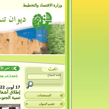
وزارة الاقتصاد والتخطيط
اخر الأخبا
تابعونا عبر ص
17 أوت, 2022
إطلاق أشغال
المستجدات
تنمية الجنو
تقديم الديوان