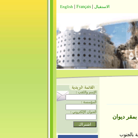
|
|
الاستقبال
Français
English
الإسم واللقب :
المؤسسة :
العنوان الإلكتروني :
بمقر ديوان
ة بالجنوب