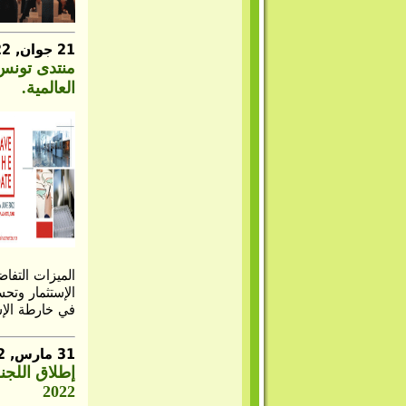
21 جوان, 2022
منتدى تونس 
العالمية.
الميزات التفاض
الإستثمار وتح
في خارطة الإست
31 مارس, 2022
2022