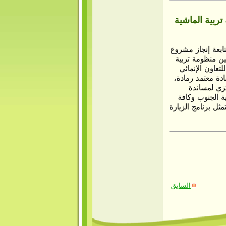
ربية الماشية
تابعة إنجاز مشروع
ين منظومة تربية
لتعاون الإنمائي
2 مارس 2022 بحضور السادة معتمد رمادة،
كزي لمساندة
ية الجنوب وكافة
مثل برنامج الزيارة
السابق