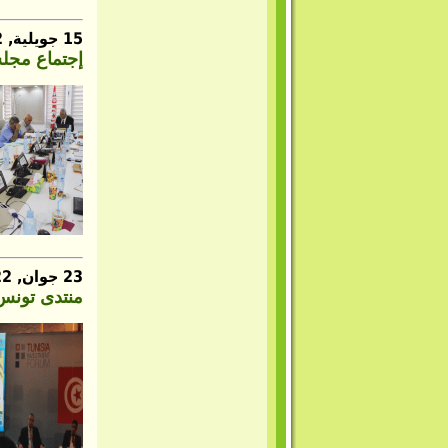
15 جويلية, 2022
إجتماع مجل
23 جوان, 2022
منتدى تونس للاستثم