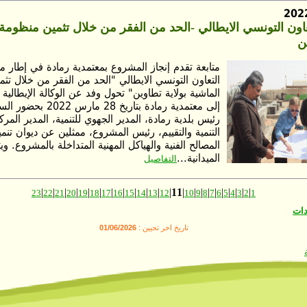
ون التونسي الايطالي -الحد من الفقر من خلال تثمين منظومة ت
ن
متابعة تقدم إنجاز المشروع بمعتمدية رمادة في إطار م
التعاون التونسي الايطالي "الحد من الفقر من خلال تثم
الماشية بولاية تطاوين" تحول وفد عن الوكالة الإيطالية ل
إلى معتمدية رمادة بتاريخ 8
رئيس بلدية رمادة، المدير الجهوي للتنمية، المدير المر
التنمية والتقييم، رئيس المشروع، ممثلين عن ديوان تنم
المصالح الفنية والهياكل المهنية المتداخلة بالمشروع. ويت
الميدانية...
التفاصيل
|
|
|
|
|
|
|
|
|
|
|
|
11
|
|
|
|
|
|
|
|
|
|
23
22
21
20
19
18
17
16
15
14
13
12
10
9
8
7
6
5
4
3
2
1
دات
تاريخ اخر تحيين :
01/06/2026