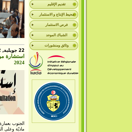
تقديم الإقليم
محيط الإنتاج و الاستثمار
فرص الاستثمار
الشباك الموحد
وثائق ومنشورات
22 جويلية, 2022
2024
ماديّة وعلى ال